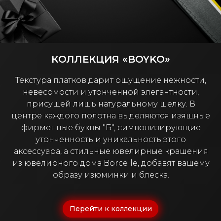
КОЛЛЕКЦИЯ «BOYKO»
Текстура платков дарит ощущение нежности,
невесомости и утонченной элегантности,
присущей лишь натуральному шелку. В
центре каждого полотна выделяются изящные
фирменные буквы "Б", символизирующие
утонченность и уникальность этого
аксессуара, а стильные ювелирные крашения
из ювелирного дома Borcelle, добавят вашему
образу изюминки и блеска.
Перейти к коллекции