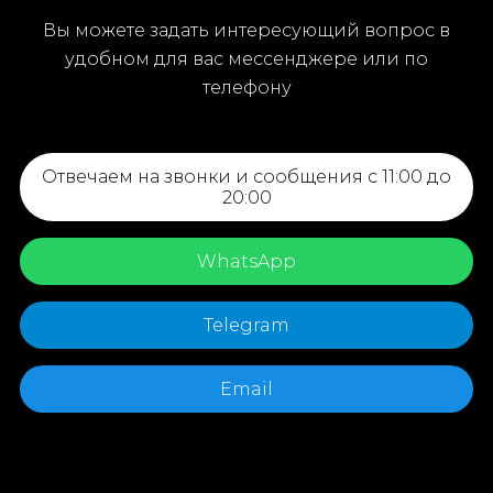
Вы можете задать интересующий вопрос в
удобном для вас мессенджере или по
телефону
Отвечаем на звонки и сообщения с 11:00 до
20:00
WhatsApp
Telegram
Email